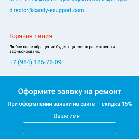
director@candy-esupport.com
Горячая линия
Любое ваше обращение будет тщательно расмотрено и
зафиксировано.
+7 (984) 185-76-09
Оформите заявку на ремонт
При оформлении заявки на сайте — скидка 15%
Ваше имя