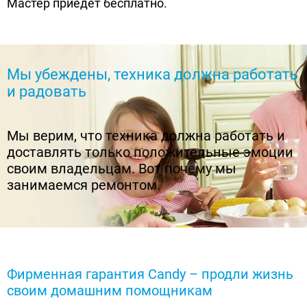
Мастер приедет бесплатно.
Мы убеждены, техника должна работать
и радовать
Мы верим, что техника должна работать и
доставлять только положительные эмоции
своим владельцам. Вот почему мы
занимаемся ремонтом.
Фирменная гарантия Candy – продли жизнь
своим домашним помощникам